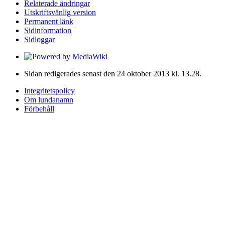
Relaterade ändringar
Utskriftsvänlig version
Permanent länk
Sidinformation
Sidloggar
Sidan redigerades senast den 24 oktober 2013 kl. 13.28.
Integritetspolicy
Om lundanamn
Förbehåll