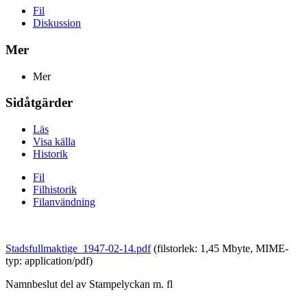
Fil
Diskussion
Mer
Mer
Sidåtgärder
Läs
Visa källa
Historik
Fil
Filhistorik
Filanvändning
Stadsfullmaktige_1947-02-14.pdf
‎
(filstorlek: 1,45 Mbyte, MIME-
typ:
application/pdf
)
Namnbeslut del av Stampelyckan m. fl