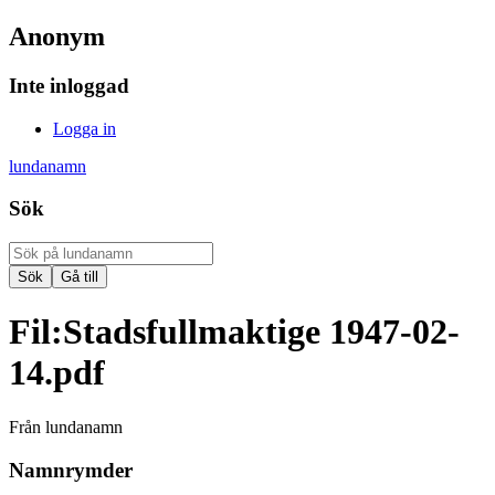
Anonym
Inte inloggad
Logga in
lundanamn
Sök
Fil
:
Stadsfullmaktige 1947-02-
14.pdf
Från lundanamn
Namnrymder