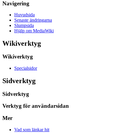
Navigering
Huvudsida
Senaste ändringarna
Slumpsida
Hjälp om MediaWiki
Wikiverktyg
Wikiverktyg
Specialsidor
Sidverktyg
Sidverktyg
Verktyg för användarsidan
Mer
Vad som länkar hit