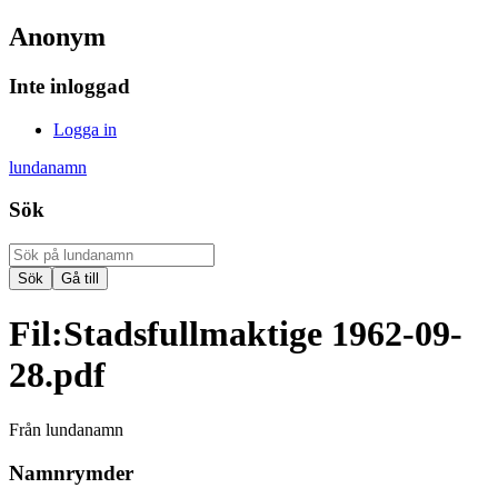
Anonym
Inte inloggad
Logga in
lundanamn
Sök
Fil
:
Stadsfullmaktige 1962-09-
28.pdf
Från lundanamn
Namnrymder