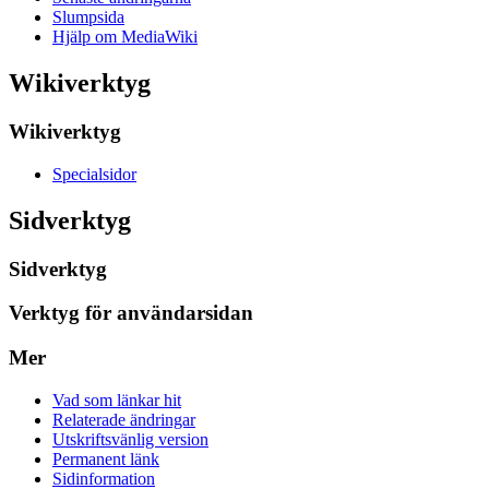
Slumpsida
Hjälp om MediaWiki
Wikiverktyg
Wikiverktyg
Specialsidor
Sidverktyg
Sidverktyg
Verktyg för användarsidan
Mer
Vad som länkar hit
Relaterade ändringar
Utskriftsvänlig version
Permanent länk
Sidinformation