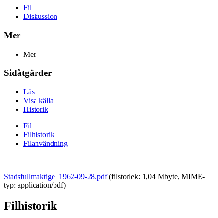
Fil
Diskussion
Mer
Mer
Sidåtgärder
Läs
Visa källa
Historik
Fil
Filhistorik
Filanvändning
Stadsfullmaktige_1962-09-28.pdf
‎
(filstorlek: 1,04 Mbyte, MIME-
typ:
application/pdf
)
Filhistorik